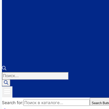
Поиск
товаров
Search for:
Search Butt